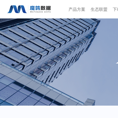
产品方案
生态联盟
下