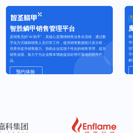
智胜鳞甲销售管理平台
核
是销售员的“AI 助手”，其核心是围绕销售业务全流程，通过数
华
字化方式辅助销售人员日常工作，提供销售数据统计及分析，
括
培养并提升销售能力。协助企业实现个性化的销售管理，提升
字
销售业绩。致力于为企业降本增效提供好用可落地的软件产
解
品。
预约体验