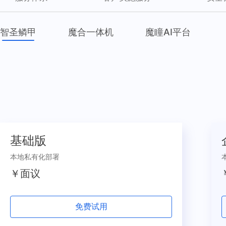
智圣鳞甲
魔合一体机
魔瞳AI平台
基础版
本地私有化部署
￥面议
免费试用